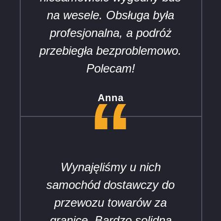
na wesele. Obsługa była
profesjonalna, a podróż
przebiegła bezproblemowo.
Polecam!
“
Anna
Wynajęliśmy u nich
samochód dostawczy do
przewozu towarów za
granicę. Bardzo solidna