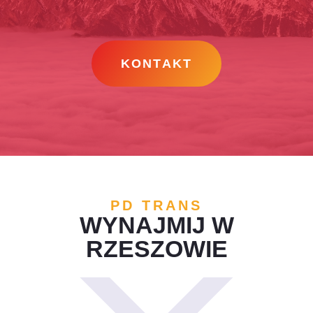
KONTAKT
PD TRANS
WYNAJMIJ W
RZESZOWIE