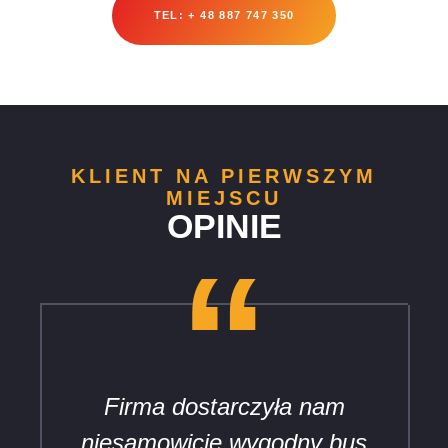
TEL: + 48 887 747 350
KLIENT NA PIERWSZYM
MIEJSCU
OPINIE
“
Firma dostarczyła nam
niesamowicie wygodny bus