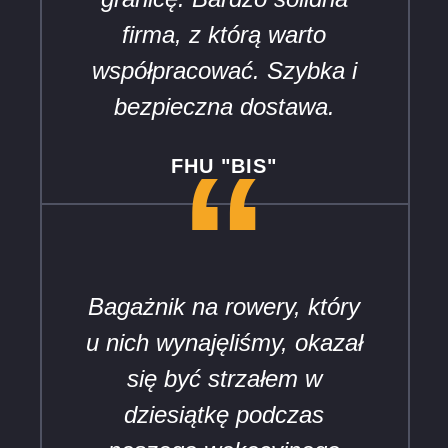
firma, z którą warto
współpracować. Szybka i
bezpieczna dostawa.
“
FHU "BIS"
Bagażnik na rowery, który
u nich wynajęliśmy, okazał
się być strzałem w
dziesiątkę podczas