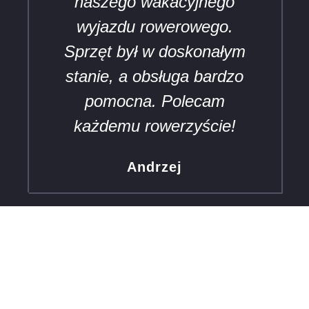
naszego wakacyjnego
wyjazdu rowerowego.
Sprzęt był w doskonałym
stanie, a obsługa bardzo
pomocna. Polecam
każdemu rowerzyście!
Andrzej