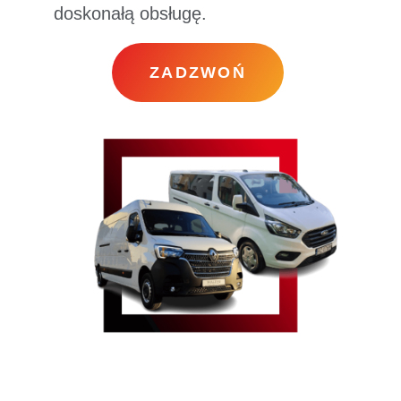
doskonałą obsługę.
ZADZWOŃ